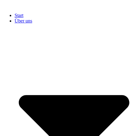
Start
Über uns