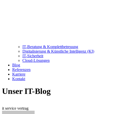
IT-Beratung & Komplettbetreuung
Digitalisierung & Künstliche Intelligenz (KI)
IT-Sicherheit
Cloud-Lösungen
Blog
Referenzen
Karriere
Kontakt
Unser IT-Blog
it service vertrag