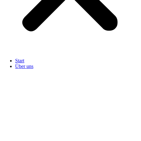
Start
Über uns